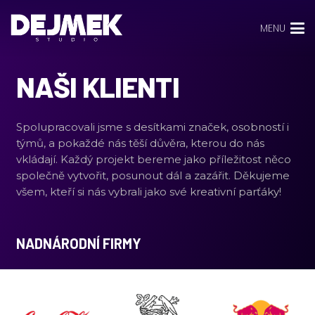
MENU
NAŠI KLIENTI
Spolupracovali jsme s desítkami značek, osobností i
týmů, a pokaždé nás těší důvěra, kterou do nás
vkládají. Každý projekt bereme jako příležitost něco
společně vytvořit, posunout dál a zazářit. Děkujeme
všem, kteří si nás vybrali jako své kreativní parťáky!
NADNÁRODNÍ FIRMY